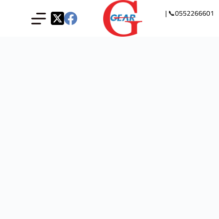
0552266601📞 |