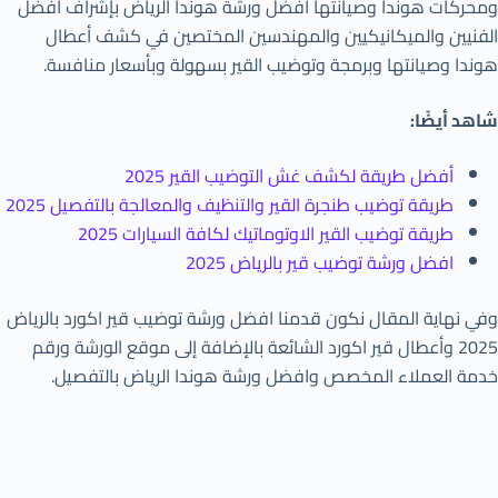
ومحركات هوندا وصيانتها افضل ورشة هوندا الرياض بإشراف أفضل
الفنيين والميكانيكيين والمهندسين المختصين في كشف أعطال
هوندا وصيانتها وبرمجة وتوضيب القير بسهولة وبأسعار منافسة.
شاهد أيضًا:
أفضل طريقة لكشف غش التوضيب القير 2025
طريقة توضيب طنجرة القير والتنظيف والمعالجة بالتفصيل 2025
طريقة توضيب القير الاوتوماتيك لكافة السيارات 2025
افضل ورشة توضيب قير بالرياض 2025
وفي نهاية المقال نكون قدمنا افضل ورشة توضيب قير اكورد بالرياض
2025 وأعطال قير اكورد الشائعة بالإضافة إلى موقع الورشة ورقم
خدمة العملاء المخصص وافضل ورشة هوندا الرياض بالتفصيل.