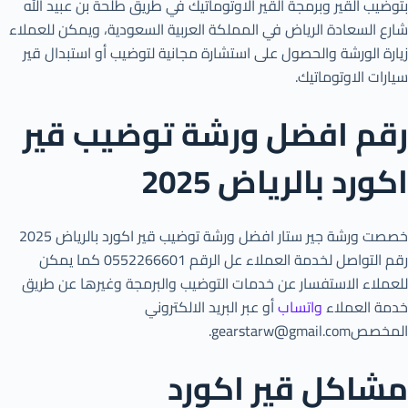
بتوضيب القير وبرمجة القير الاوتوماتيك في طريق طلحة بن عبيد الله
شارع السعادة الرياض في المملكة العربية السعودية، ويمكن للعملاء
زيارة الورشة والحصول على استشارة مجانية لتوضيب أو استبدال قير
سيارات الاوتوماتيك.
رقم افضل ورشة توضيب قير
اكورد بالرياض 2025
خصصت ورشة جير ستار افضل ورشة توضيب قير اكورد بالرياض 2025
رقم التواصل لخدمة العملاء عل الرقم 0552266601 كما يمكن
للعملاء الاستفسار عن خدمات التوضيب والبرمجة وغيرها عن طريق
خدمة العملاء
واتساب
أو عبر البريد الالكتروني
المخصصgearstarw@gmail.com.
مشاكل قير اكورد