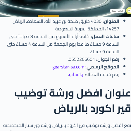
العنوان:
4030 طريق طلحة بن عبيد الله، السعادة، الرياض
14257، المملكة العربية السعودية.
ساعات العمل:
كافة أيام الأسبوع من الساعة 8 صباحاً حتى
الساعة 9 مساءً ما عدا يوم الجمعة من الساعة 4 مساءً حتى
الساعة 9 مساءً.
رقم الجوال:
0552266601.
الموقع الرسمي:
gearstar-sa.com
.
رقم خدمة العملاء
واتساب
.
عنوان افضل ورشة توضيب
قير اكورد بالرياض
تقع افضل ورشة توضيب قير اكرود بالرياض ورشة جير ستار المتخصصة