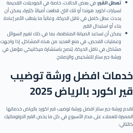
تعطل القير:
في بعض الحالات، خاصة في الموديلات القديمة
لسيارات اكورد هوندا أو تلك التي قطعت أميالاً كثيرة، يمكن أن
يحدث عطل كامل في ناقل الحركة، وغالباً ما يتطلب الأمر إعادة
بناء أو استبدال القير.
يمكن أن تساعد الصيانة المنتظمة، بما في ذلك تغيير السوائل
وعمليات الفحص، في منع العديد من هذه المشاكل. إذا واجهت
مشاكل في ناقل الحركة، يُنصح باستشارة ميكانيكي مؤهل في
ورشة جير ستار للتشخيص والإصلاح.
خدمات افضل ورشة توضيب
قير اكورد بالرياض 2025
تقدم ورشة جير ستار افضل ورشة توضيب قير اكورد بالرياض خدماتها
المميزة للعملاء على مدار الأسبوع في كل ما يخص القير الاوتوماتيك
كالتالي: