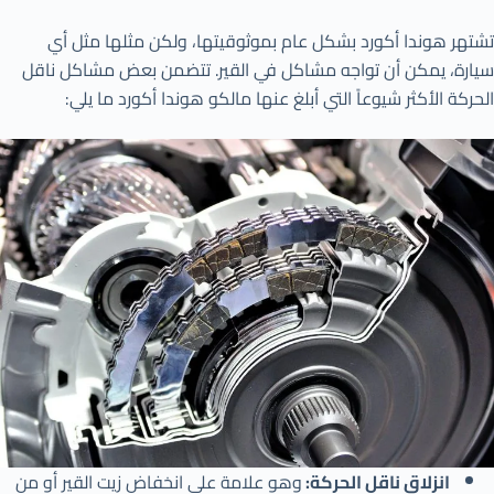
تشتهر هوندا أكورد بشكل عام بموثوقيتها، ولكن مثلها مثل أي
سيارة، يمكن أن تواجه مشاكل في القير. تتضمن بعض مشاكل ناقل
الحركة الأكثر شيوعاً التي أبلغ عنها مالكو هوندا أكورد ما يلي:
انزلاق ناقل الحركة:
وهو علامة على انخفاض زيت القير أو من