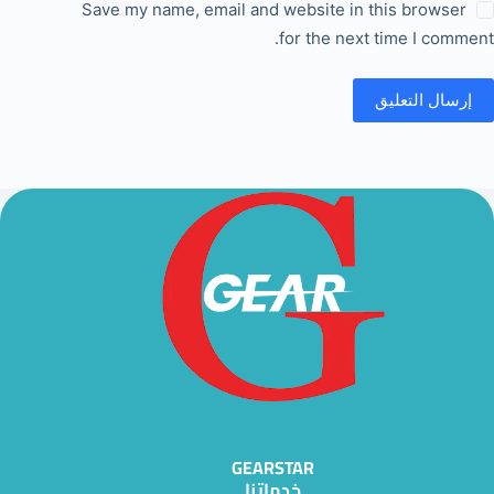
Save my name, email and website in this browser
for the next time I comment.
إرسال التعليق
GEARSTAR
خدماتنا