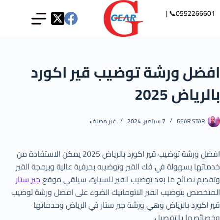
0552266601📞 |
افضل ورشة توضيب قير اكورد
بالرياض 2025
GEAR STAR
7 سبتمبر، 2024
غير مصنف
افضل ورشة توضيب قير اكورد بالرياض 2025 يمكن الاستفادة من
خدماتها بسهولة في فك القير وتوضيبه بحرفية عالية وبرمجة القير
وتقديم نصائح ما بعد توضيب القير للسيارة، سيلقي موقع
جير ستار
المتخصص بتوضيب القير الاتوماتيك الضوء على افضل ورشة توضيب
قير اكورد بالرياض وهي ورشة جير ستار في الرياض وخدماتها
وخصائصها بالتفصيل.