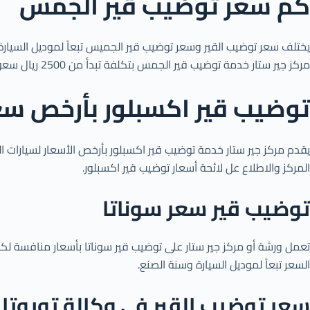
كم سعر توضيب قير الجمس
مركز جير ستار خدمة توضيب قير الجمس بتكلفة تبدأ من 2500 ريال سعودي حتى 5000 ريال سعودي مع الضمان وإمكانية الشحن إلى أي منطقة في المملكة.
توضيب قير اكسبلور بأرخص سع
يقدم مركز جير ستار خدمة توضيب قير اكسبلور بأرخص الأسعار لسيارات الفورد القوية وبضمان 6 أشهر بعد صيانة القير والتركيب في المركز وبأسعا
المركز والاطلاع عل لائحة أسعار توضيب قير اكسبلور.
توضيب قير سعر سوناتا
السعر تبعاً لموديل السيارة وسنة الصنع.
سعر توضيب القير في وكالة تويوتا