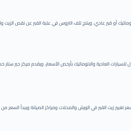
اتيك أو قير عادي، وينتج تلف التروس في علبة القير عن نقص الزيت وتسر