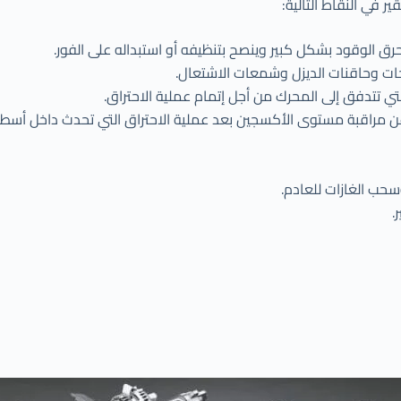
 في النقاط التالية:
رق الوقود بشكل كبير وينصح بتنظيفه أو استبداله على الفور.
ات وحاقنات الديزل وشمعات الاشتعال.
تتدفق إلى المحرك من أجل إتمام عملية الاحتراق.
قبة مستوى الأكسجين بعد عملية الاحتراق التي تحدث داخل أسطوانات 
حب الغازات للعادم.
.