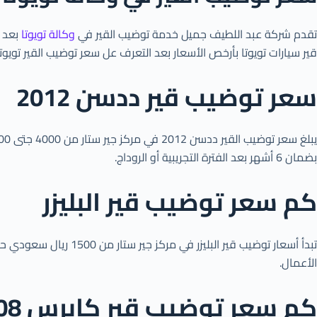
تقدم شركة عبد اللطيف جميل خدمة توضيب القير في
وكالة تويوتا
بعد م
قير سيارات تويوتا بأرخص الأسعار بعد التعرف عل سعر توضيب القير تويو
سعر توضيب قير ددسن 2012
بضمان 6 أشهر بعد الفترة التجريبية أو الروداج.
كم سعر توضيب قير البليزر
الأعمال.
كم سعر توضيب قير كابرس 2008 6 سلندر