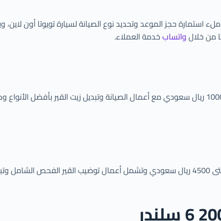
لء استمارة حجز الموعد وتحديد نوع الصيانة لسيارة تويوتا أون لاين
تا من خلال
واتساب
خدمة العملاء.
يبلغ سعر توضيب القير ددسن 2012 في مركز جير ستار من 4000 جتى 10000 ريال سعودي مع أعمال الصيانة
تبدأ أسعار توضيب قير البليزر في مركز جير ستار من 1500 ريال سعودي حتى 4500 ريال سعودي وتشم