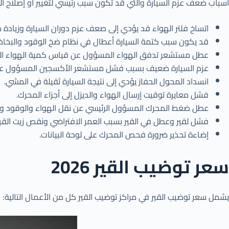
أسباب ضعف عزم السيارة والتي قد تكون سبب رئيسي لتغيير أو إصلاح القير
اتساخ فلتر الهواء قد يؤدي إلى صعف عزم دوران السيارة وزيادة ح
قد يكون سبب كتمة السيارة أعطال في نظام ضخ الوقود والبخاخ
عطل مستشعر تدفق الهواء المسؤول عن قياس كمية الهواء التي 
عزم السيارة ضعيف بسبب فشل مستشعر الأكسجين المسؤول عن مرا
انسداد المحول الحفاز يؤدي إلى نتيجة السيارة ثقيلة في المشي.
فشل معايرة توقيت إرسال الهواء والديزل إلى أجزاء المحرك.
عطل ضغط المحرك المسؤول الرئيسي عن نقل الهواء والوقود وس
فشل لقير وعطل في القير بسبب العمر الافتراضي ونقص زيت القير
إضاءة تحذير ضرورة فحص المحرك على لوحة البيانات.
سعر توضيب القير 2026
يشمل سعر توضيب القير في مراكز توضيب القير كل من الأعمال التالية: