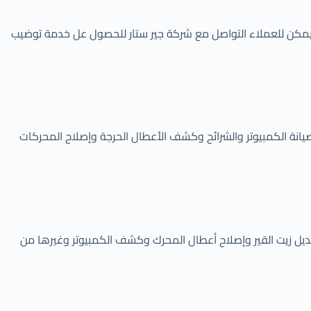
، ويمكن للعملاء التواصل مع شركة جير ستار للحصول عل خدمة توضيب
 وتبديل زيت القير بأفضل الأنواع وصيانة الكمبيوتر والشرائح وكشف الأعطال الحرجة وإصلاح المحركات
ل أعمال توضيب القير الفحص الشامل وتبديل زيت القير وإصلاح أعطال المحرك وكشف الكمبيوتر وغيرها من