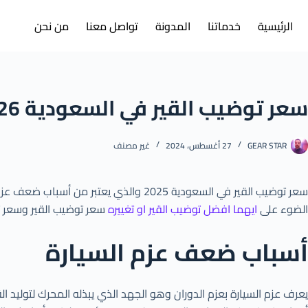
الرئيسية
خدماتنا
المدونة
تواصل معنا
من نحن
سعر توضيب القير في السعودية 2026
GEAR STAR
27 أغسطس، 2024
غير مصنف
سعر توضيب القير في السعودية 2025 والذي يعتبر من أسباب ضعف عزم السيارة وفشل نقل التروس لمكانها الصحيح لتحقيق التسارع المطلوب مما يؤدي إلى ضرورة صيانة الجير بوكس، سيلقي موقع
الضوء على
ايهما افضل توضيب القير او تغييره
سعر توضيب القير وسعر تغيير
أسباب ضعف عزم السيارة
يعرف عزم السيارة بعزم الدوران وهو الجهد الذي يبذله المحرك لتوليد ا