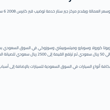
ي نهاية المقال نكون قدمنا سعر توضيب القير في السعودية 2025 لكافة أنواع السيارات في السوق السعودي