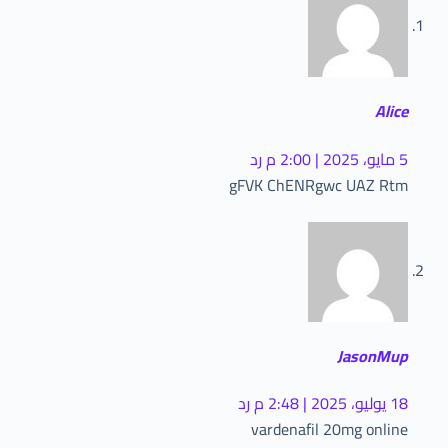
Alice
5 مايو، 2025 | 2:00 م
رد
gFVK ChENRgwc UAZ Rtm
JasonMup
18 يوليو، 2025 | 2:48 م
رد
vardenafil 20mg online