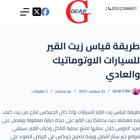
0552266601📞 |
طريقة قياس زيت القير
للسيارات الاوتوماتيك
والعادي
GEAR STAR
24 سبتمبر، 2024
غير مصنف
2 تعليقات
طريقة قياس زيت القير للسيارات واذا كان الجربكس فارغ من زيت كيف
يتم معرفته حيث يحافظ زيت القير على درجة حرارة معقولة ويعمل على
تبريد التروس خلال عملها لمنع عملية التآكل وخراب القير، سيلقي
موقع جير ستار افضل ورشة تصليح جربكس في الرياض الضوء على