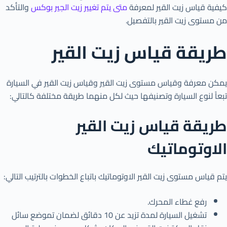
كيفية قياس زيت القير لمعرفة
متى يتم تغيير زيت الجير بوكس
والتأكد
من مستوى زيت القير بالتفصيل.
طريقة قياس زيت القير
يمكن معرفة وقياس مستوى زيت القير وقياس زيت القير في السيارة
تبعاً لنوع السيارة وتصنيفها حيث لكل منهما طريقة مختلفة كالتالي:
طريقة قياس زيت القير
الاوتوماتيك
يتم قياس مستوى زيت القير الاوتوماتيك باتباع الخطوات بالترتيب التالي:
رفع غطاء المحرك.
تشغيل السيارة لمدة تزيد عن 10 دقائق لضمان تموضع سائل