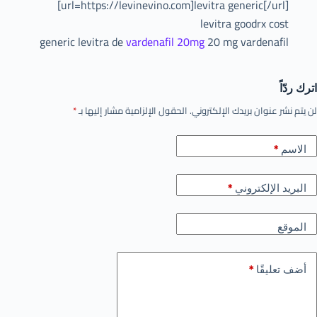
[url=https://levinevino.com]levitra generic[/url]
levitra goodrx cost
generic levitra de
vardenafil 20mg
20 mg vardenafil
اترك ردّاً
لن يتم نشر عنوان بريدك الإلكتروني.
الحقول الإلزامية مشار إليها بـ
*
الاسم
*
البريد الإلكتروني
*
الموقع
أضف تعليقًا
*