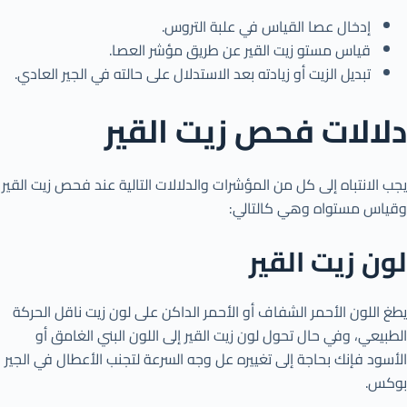
إدخال عصا القياس في علبة التروس.
قياس مستو زيت القير عن طريق مؤشر العصا.
تبديل الزيت أو زيادته بعد الاستدلال على حالته في الجير العادي.
دلالات فحص زيت القير
يجب الانتباه إلى كل من المؤشرات والدلالات التالية عند فحص زيت القير
وقياس مستواه وهي كالتالي:
لون زيت القير
يطغ اللون الأحمر الشفاف أو الأحمر الداكن على لون زيت ناقل الحركة
الطبيعي، وفي حال تحول لون زيت القير إلى اللون البني الغامق أو
الأسود فإنك بحاجة إلى تغييره عل وجه السرعة لتجنب الأعطال في الجير
بوكس.