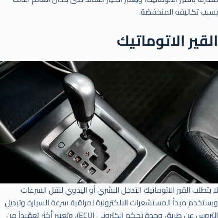
بسبب تكاليفه المنخفضة.
القير الاتوماتيك
لا يتطلب القير الاتوماتيك التدخل البشري أو اليدوي لنقل السرعات
ويستخدم مبدأ المستشعرات الالكترونية لمراقبة سرعة السيارة وتبديل
التروس عن طريق وحدة تحكم الكتروني (ECU)، وتعتبر أكثر تعقيداً من