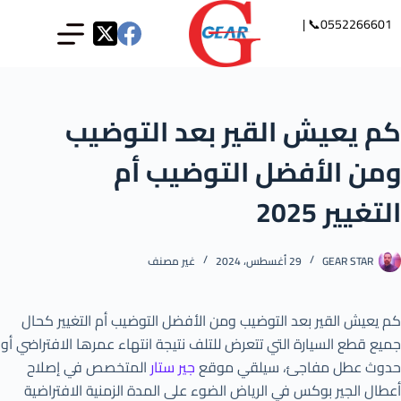
0552266601📞 |
كم يعيش القير بعد التوضيب
ومن الأفضل التوضيب أم
التغيير 2025
GEAR STAR
29 أغسطس، 2024
غير مصنف
كم يعيش القير بعد التوضيب ومن الأفضل التوضيب أم التغيير كحال
جميع قطع السيارة التي تتعرض للتلف نتيجة انتهاء عمرها الافتراضي أو
حدوث عطل مفاجئ، سيلقي موقع
جير ستار
المتخصص في إصلاح
أعطال الجير بوكس في الرياض الضوء على المدة الزمنية الافتراضية