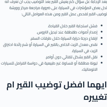
بعد الإجابة عل سؤال كم يعيش القير بعد التوضيب يجب أن نعرف أنه
تدل بعض المؤشرات في السيارة على ضرورة مراجعة مركز وورشة
توضيب القير لفحص عمل القير ومن هذه العوامل التالي:
فشل استجابة القير خلال القيادة.
إصدار أصوات طقطقة عند تبديل التروس.
ارتفاع درجة حرارة السيارة خلال طرقات السفر.
نقص معدل الزيت الخاص بالقير في السيارة أو شم رائحة احتراق
الزيت في السيارة.
نقل القير بشكل تلقائي دون أوامر.
ليونة مطلقة أو قساوة غير طبيعية في دواسة الفرامل للسيارات
الاتوماتيك.
ايهما افضل توضيب القير ام
تغييره