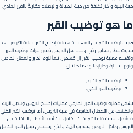
حيث البنية وأكثر تكلفة من حيث الصيانة والإصلاح مقارنةً بالقير العادي.
ما هو توضيب القير
يعرف توضيب القير في السعودية بعملية إصلاح القير وعلبة التروس بعد
حدوث عطل مفاجئ في وحدة نقل التروس ضمن مراكز توضيب القير،
وتقسم عملية توضيب القير إل قسمين تبعاً لنوع الضرر والعطل الحاصل
ونوع السيارة وطرازها وهما كالتالي:
توضيب القير الخارجي.
توضيب القير الكلي.
تشمل عملية توضيب القير الخارجي عمليات إصلاح التروس وتبديل الزيت
والكشف عن الأعطال الخارجية في علبة التروس، أما توضيب القير الكلي
فيشمل عملية فك القير بشكل كامل وكشف الأعطال الداخلية في
التروس وتآكل التروس وتسريب الزيت والذي يستدعي تبديل القير الكامل