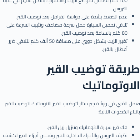
100 كلم لضمان تموضع الزيت واستقراره بشكل سليم في علبة
التروس.
عدم الضغط بشدة على دواسة الفرامل بعد توضيب القير.
تلافي تحميل السيارة حمل سرعة مضاعف وتثبيت السرعة على
80 كلم بالساعة بعد توضيب القير.
تغيير الزيت بشكل دوري على مسافة 50 ألف كلم لتلافي ضرر
أعطال بالقير.
طريقة توضيب القير
الاوتوماتيك
يعمل الفني في ورشة جير ستار لتوضيب القير الاتوماتيك لتوضيب القير
باتباع الخطوات التالية:
فك قير سيارة الاتوماتيك وتنزيل زيل القير.
نظيف التروس والأجزاء الداخلية للقير وفحص أجزاء القير لكشف