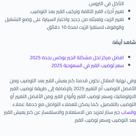
التآكل في التروس.
تغيير أجزاء القير التالفة وتركيب القير بعد التوضيب.
تغيير الزيت وتعبئته من جديد واختبار السيارة على وضع التشغيل
والوقوف لاستقرا الزيت لمدة 10 دقائق.
شاهد أيضًا:
افضل مركز لحل مشكلة الجير بوكس بجدة 2025
سعر توضيب القير في السعودية 2025
وفي نهاية المقال نكون قدمنا كم يعيش القير بعد التوضيب ومن
الأفضل التوضيب أم التغيير 2025 بالإضافة إلى طريقة توضيب القير
الاوتوماتيك وسعر توضيب القير وأنواع القير ومن الأفضل التغيير أو
التوضيب بالتفصيل، كما يمكن للعملاء التواصل مع خدمة عملاء
واتساب
جير ستار لمزيد من الاستعلام والاستفسار عن كم يعيش القير
بعد التوضيب وسعر توضيب القير.